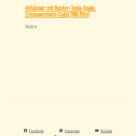
Anhänger mit Kupfer-Tesla-Spule,
Empowerment-Cubit (188 MHz)
39,00
€
Facebook
Instagram
YouTube