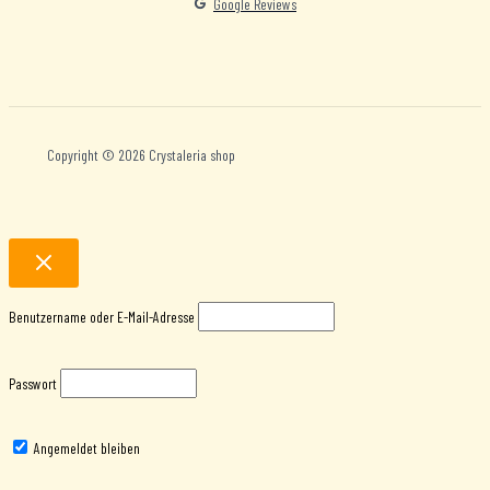
Google Reviews
Copyright © 2026 Crystaleria shop
Benutzername oder E-Mail-Adresse
Passwort
Angemeldet bleiben