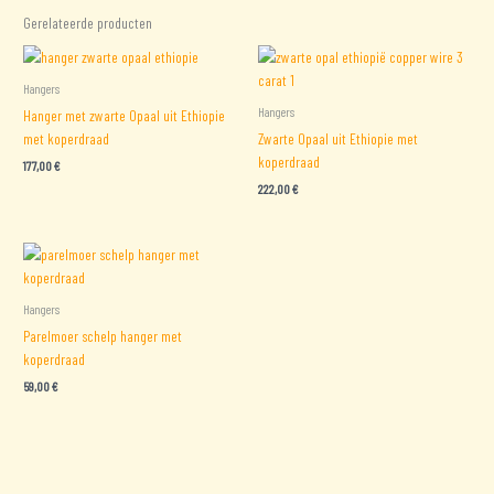
Gerelateerde producten
Hangers
Hangers
Hanger met zwarte Opaal uit Ethiopie
met koperdraad
Zwarte Opaal uit Ethiopie met
koperdraad
177,00
€
222,00
€
Hangers
Parelmoer schelp hanger met
koperdraad
59,00
€