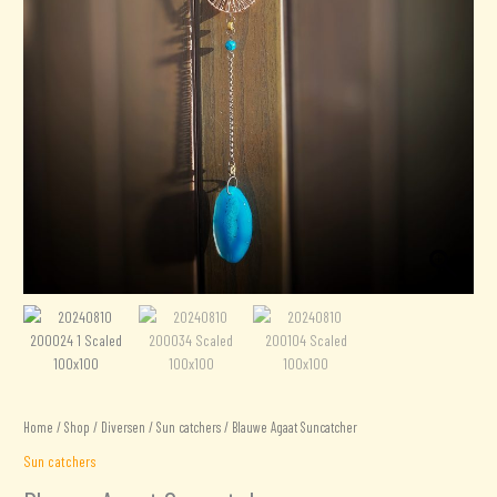
Home
/
Shop
/
Diversen
/
Sun catchers
/ Blauwe Agaat Suncatcher
Sun catchers