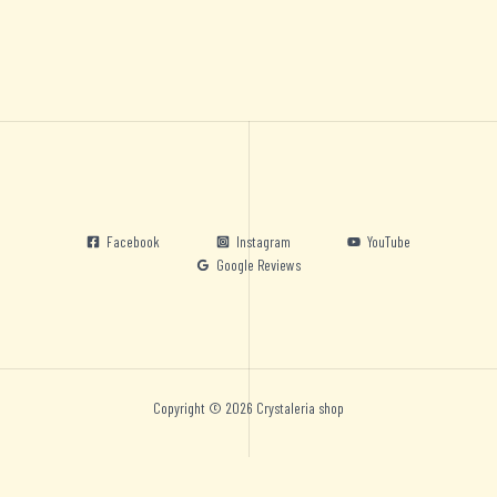
Facebook
Instagram
YouTube
Google Reviews
Copyright © 2026 Crystaleria shop
Nederlands
English
Deutsch
Español