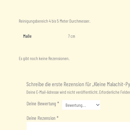
Beschreibung
Zusätzliche Informationen
Rezensionen (0)
Reinigungsbereich 4 bis 5 Meter Durchmesser.
Maße
7 cm
Es gibt noch keine Rezensionen.
Schreibe die erste Rezension für „Kleine Malachit-P
Deine E-Mail-Adresse wird nicht veröffentlicht.
Erforderliche Felde
Deine Bewertung
*
Deine Rezension
*