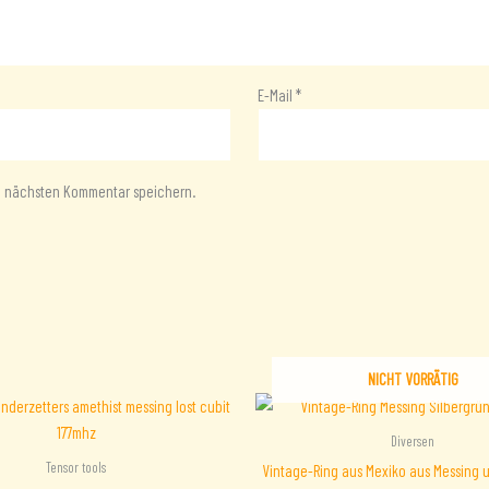
E-Mail
*
en nächsten Kommentar speichern.
NICHT VORRÄTIG
Diversen
Tensor tools
Vintage-Ring aus Mexiko aus Messing u