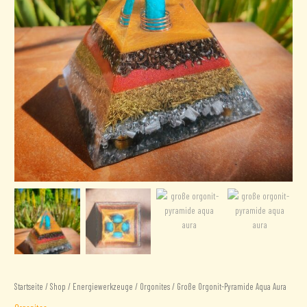
Startseite
/
Shop
/
Energiewerkzeuge
/
Orgonites
/ Große Orgonit-Pyramide Aqua Aura