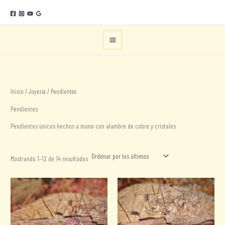
Ir
al
contenido
Inicio
/
Joyería
/ Pendientes
Pendientes
Pendientes únicos hechos a mano con alambre de cobre y cristales
Ordenado
Mostrando 1–12 de 14 resultados
por
los
últimos