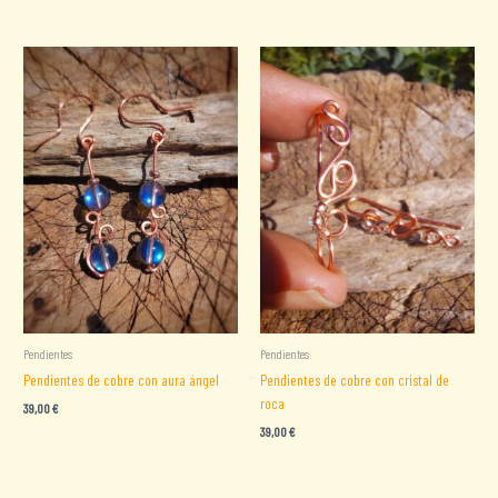
Pendientes
Pendientes
Pendientes de cobre con aura ángel
Pendientes de cobre con cristal de
roca
39,00
€
39,00
€