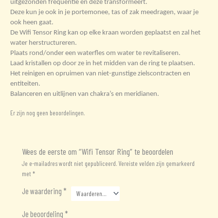
uitgezonden frequentie en deze transformeert.
Deze kun je ook in je portemonee, tas of zak meedragen, waar je
ook heen gaat.
De Wifi Tensor Ring kan op elke kraan worden geplaatst en zal het
water herstructureren.
Plaats rond/onder een waterfles om water te revitaliseren.
Laad kristallen op door ze in het midden van de ring te plaatsen.
Het reinigen en opruimen van niet-gunstige zielscontracten en
entiteiten.
Balanceren en uitlijnen van chakra’s en meridianen.
Er zijn nog geen beoordelingen.
Wees de eerste om “Wifi Tensor Ring” te beoordelen
Je e-mailadres wordt niet gepubliceerd.
Vereiste velden zijn gemarkeerd
met
*
Je waardering
*
Je beoordeling
*