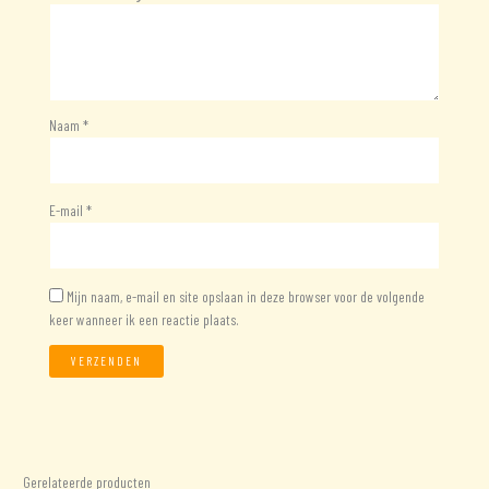
Naam
*
E-mail
*
Mijn naam, e-mail en site opslaan in deze browser voor de volgende
keer wanneer ik een reactie plaats.
Gerelateerde producten