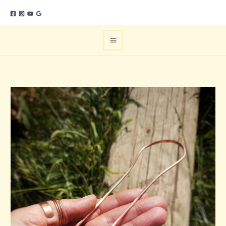
Ir
al
contenido