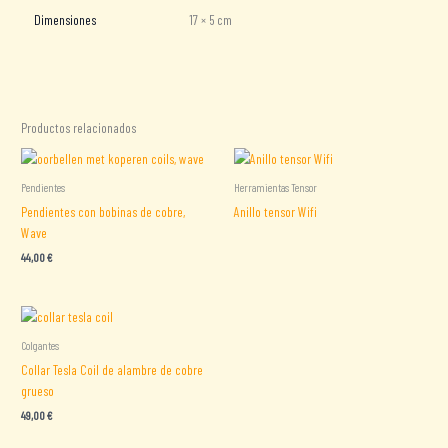
Dimensiones
17 × 5 cm
Productos relacionados
Pendientes
Herramientas Tensor
Pendientes con bobinas de cobre,
Anillo tensor Wifi
Wave
44,00
€
Colgantes
Collar Tesla Coil de alambre de cobre
grueso
49,00
€