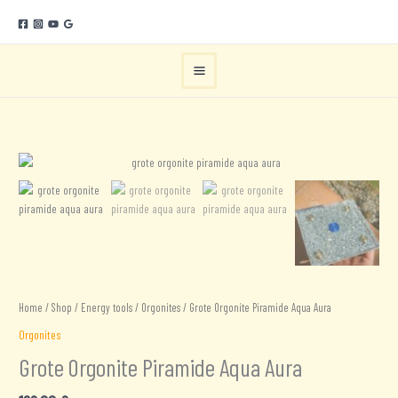
Ga
naar
de
inhoud
Home
/
Shop
/
Energy tools
/
Orgonites
/ Grote Orgonite Piramide Aqua Aura
Orgonites
Grote Orgonite Piramide Aqua Aura