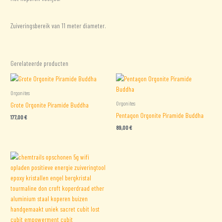
Zuiveringsbereik van 11 meter diameter.
Gerelateerde producten
Orgonites
Orgonites
Grote Orgonite Piramide Buddha
Pentagon Orgonite Piramide Buddha
177,00
€
89,00
€