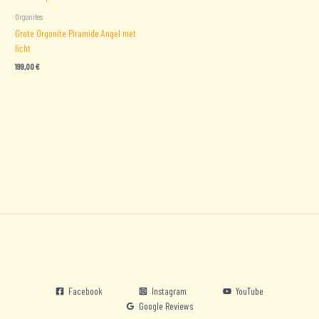
Orgonites
Grote Orgonite Piramide Angel met
licht
199,00
€
Facebook
Instagram
YouTube
Google Reviews