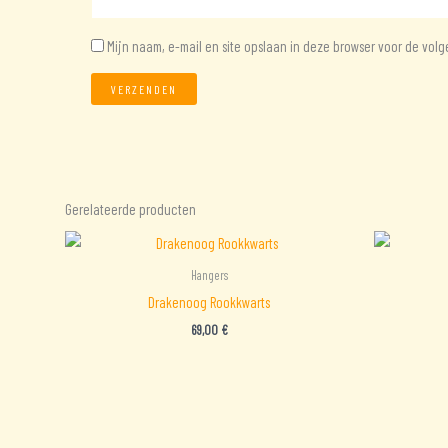
Mijn naam, e-mail en site opslaan in deze browser voor de volg
Gerelateerde producten
Hangers
Drakenoog Rookkwarts
69,00
€