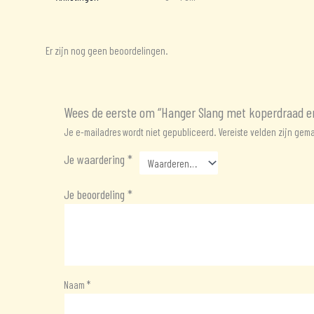
Er zijn nog geen beoordelingen.
Wees de eerste om “Hanger Slang met koperdraad en 
Je e-mailadres wordt niet gepubliceerd.
Vereiste velden zijn ge
Je waardering
*
Je beoordeling
*
Naam
*