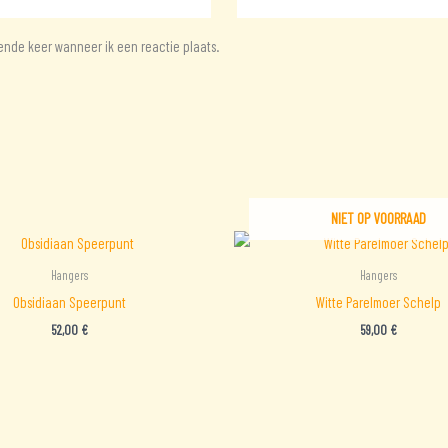
ende keer wanneer ik een reactie plaats.
NIET OP VOORRAAD
Hangers
Hangers
Obsidiaan Speerpunt
Witte Parelmoer Schelp
52,00
€
59,00
€