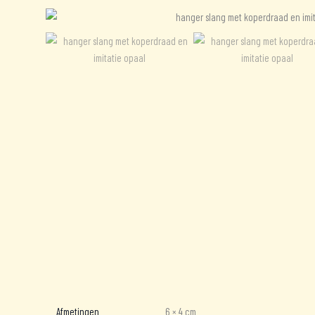
Aanvullende informatie
Beoordelingen (0)
Afmetingen
6 × 4 cm