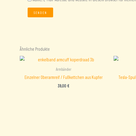
Ähnliche Produkte
Armbänder
Einzelner Oberarmreif / Fußkettchen aus Kupfer
Tesla-Spu
39,00
€