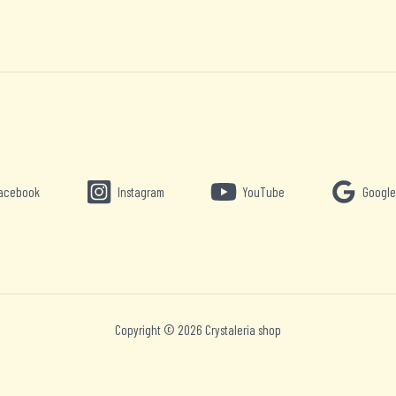
acebook
Instagram
YouTube
Google
Copyright © 2026 Crystaleria shop