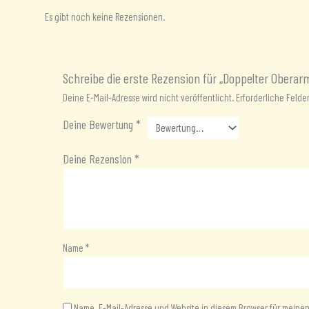
Es gibt noch keine Rezensionen.
Schreibe die erste Rezension für „Doppelter Oberar
Deine E-Mail-Adresse wird nicht veröffentlicht.
Erforderliche Felde
Deine Bewertung
*
Deine Rezension
*
Name
*
Name, E-Mail-Adresse und Website in diesem Browser für mein