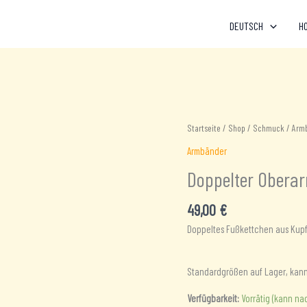
DEUTSCH
H
Startseite
/
Shop
/
Schmuck
/
Arm
Armbänder
Doppelter Oberar
49,00
€
Doppeltes Fußkettchen aus Kupf
Standardgrößen auf Lager, kann
Verfügbarkeit:
Vorrätig (kann na