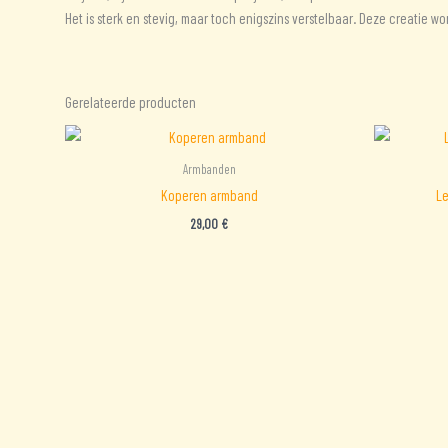
Het is sterk en stevig, maar toch enigszins verstelbaar. Deze creatie
Gerelateerde producten
Armbanden
Koperen armband
Le
29,00
€