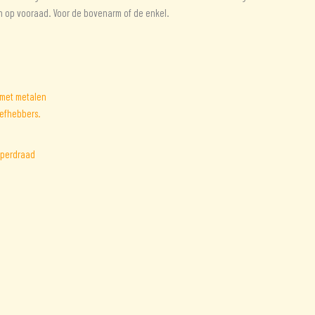
en op vooraad. Voor de bovenarm of de enkel.
operdraad