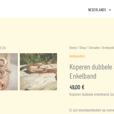
NEDERLANDS
Home
/
Shop
/
Sieraden
/
Armband
Armbanden
Koperen dubbele
Enkelband
49,00
€
Koperen dubbele enkelband, b
Er zijn standaardmaten op voor