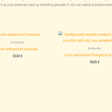
 word op jouw gewenste maat op bestelling gemaakt. Er zijn een aantal standard mat
Armbanden
Armbanden
ren armband met Zeeschelp
Leren armband met Shungiet en k
33,00
€
39,00
€