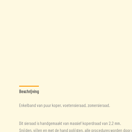
Beschrijving
Beoordelingen (0)
Enkelband van puur koper, voetensieraad, zomersieraad.
Dit sieraad is handgemaakt van massief koperdraad van 2,2 mm.
Snijden, vijlen en met de hand polijsten, alle procedures worden doo