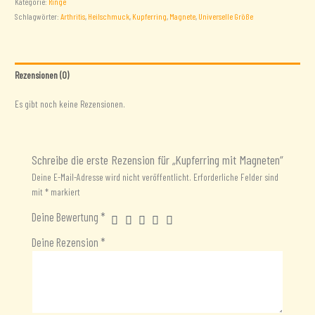
Kategorie:
Ringe
Schlagwörter:
Arthritis
,
Heilschmuck
,
Kupferring
,
Magnete
,
Universelle Größe
Rezensionen (0)
Es gibt noch keine Rezensionen.
Schreibe die erste Rezension für „Kupferring mit Magneten“
Deine E-Mail-Adresse wird nicht veröffentlicht.
Erforderliche Felder sind
mit
*
markiert
Deine Bewertung
*
Deine Rezension
*