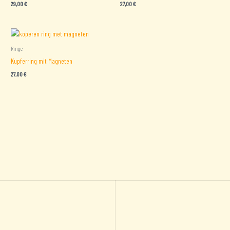
29,00
€
27,00
€
Ringe
Kupferring mit Magneten
27,00
€