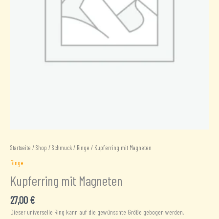
Startseite
/
Shop
/
Schmuck
/
Ringe
/ Kupferring mit Magneten
Ringe
Kupferring mit Magneten
27,00
€
Dieser universelle Ring kann auf die gewünschte Größe gebogen werden.