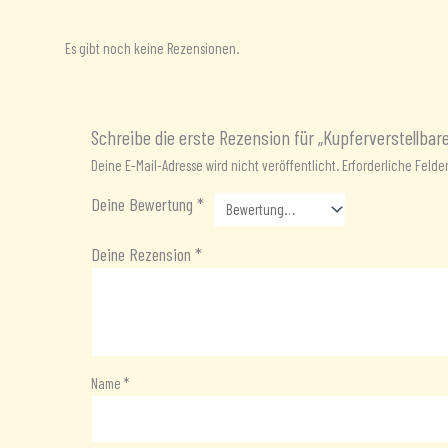
Rezensionen (0)
Es gibt noch keine Rezensionen.
Schreibe die erste Rezension für „Kupferverstellba
Deine E-Mail-Adresse wird nicht veröffentlicht.
Erforderliche Felde
Deine Bewertung
*
Deine Rezension
*
Name
*