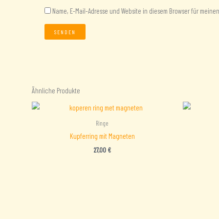
Name, E-Mail-Adresse und Website in diesem Browser für mein
Ähnliche Produkte
Ringe
Kupferring mit Magneten
27,00
€