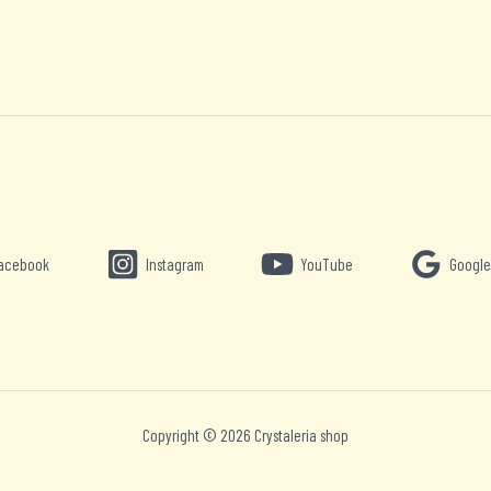
acebook
Instagram
YouTube
Google
Copyright © 2026 Crystaleria shop