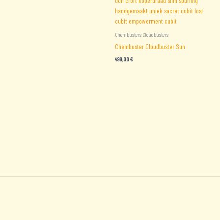
Chembusters Cloudbusters
Chembuster Cloudbuster Sun
499,00
€