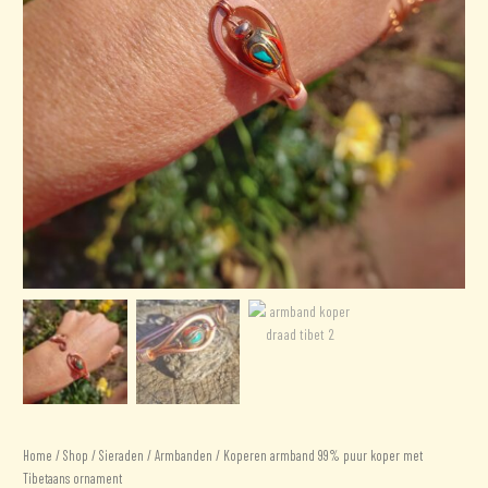
Home
/
Shop
/
Sieraden
/
Armbanden
/ Koperen armband 99% puur koper met
Tibetaans ornament