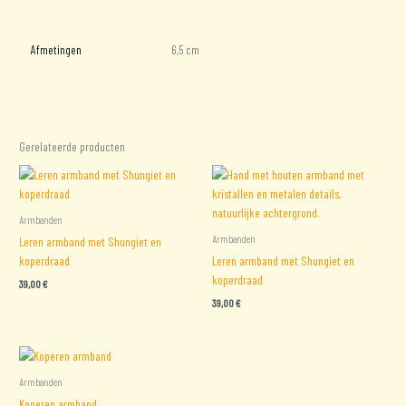
Beoordelingen (0)
Afmetingen
6,5 cm
Gerelateerde producten
Armbanden
Armbanden
Leren armband met Shungiet en
koperdraad
Leren armband met Shungiet en
koperdraad
39,00
€
39,00
€
Armbanden
Koperen armband