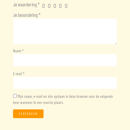
Je waardering
*
Je beoordeling
*
Naam
*
E-mail
*
Mijn naam, e-mail en site opslaan in deze browser voor de volgende
keer wanneer ik een reactie plaats.