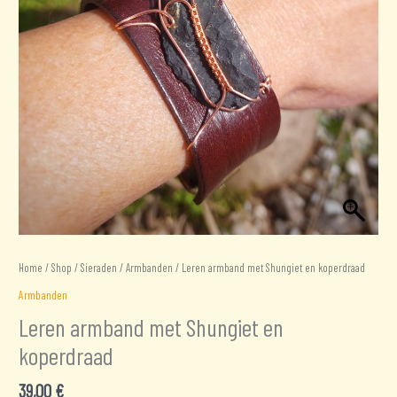
Home
/
Shop
/
Sieraden
/
Armbanden
/ Leren armband met Shungiet en koperdraad
Armbanden
Leren armband met Shungiet en
koperdraad
39,00
€