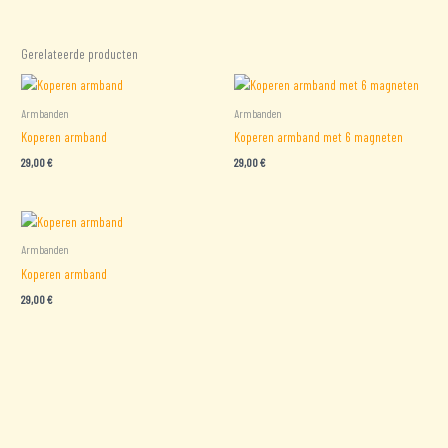
Gerelateerde producten
Armbanden
Armbanden
Koperen armband
Koperen armband met 6 magneten
29,00
€
29,00
€
Armbanden
Koperen armband
29,00
€