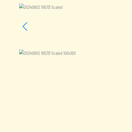
Aanvullende informatie
Beoordelingen (0)