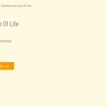
 Amethist met Tree Of Life
 Of Life
operdraad
LWAGEN