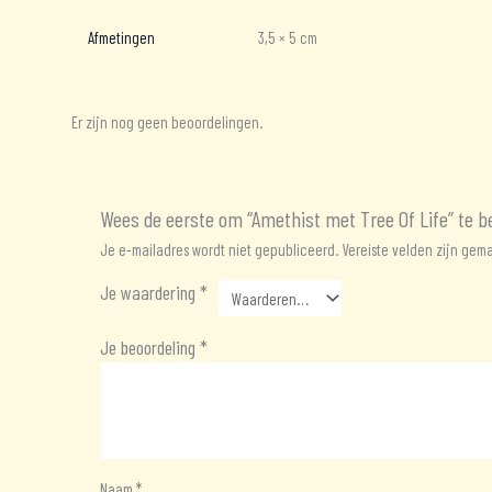
Afmetingen
3,5 × 5 cm
Er zijn nog geen beoordelingen.
Wees de eerste om “Amethist met Tree Of Life” te b
Je e-mailadres wordt niet gepubliceerd.
Vereiste velden zijn ge
Je waardering
*
Je beoordeling
*
Naam
*