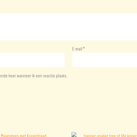
E-mail
*
ende keer wanneer ik een reactie plaats.