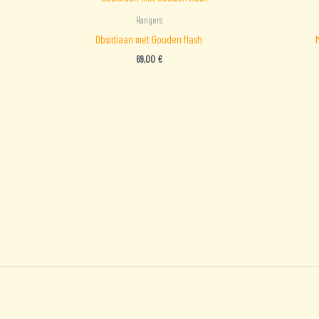
Hangers
Obsidiaan met Gouden flash
69,00
€