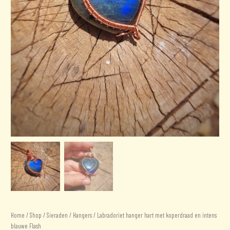
Home
/
Shop
/
Sieraden
/
Hangers
/ Labradoriet hanger hart met koperdraad en intens
blauwe Flash