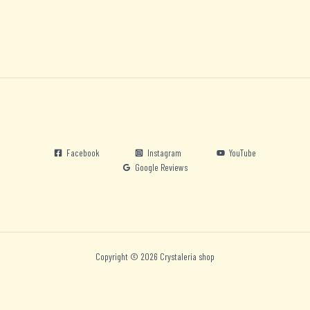
Facebook
Instagram
YouTube
Google Reviews
Copyright © 2026 Crystaleria shop
Nederlands
English
Deutsch
Español