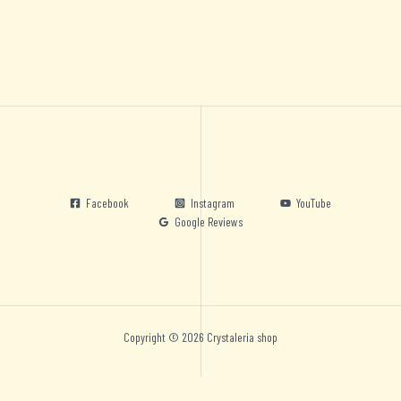
Facebook
Instagram
YouTube
Google Reviews
Copyright © 2026 Crystaleria shop
Nederlands
English
Deutsch
Español