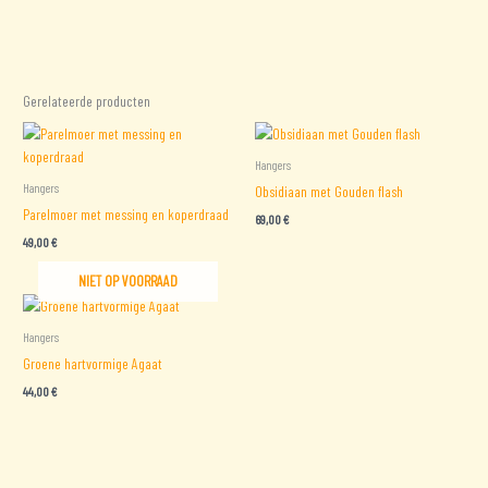
Gerelateerde producten
Hangers
Hangers
Obsidiaan met Gouden flash
Parelmoer met messing en koperdraad
69,00
€
49,00
€
NIET OP VOORRAAD
Hangers
Groene hartvormige Agaat
44,00
€