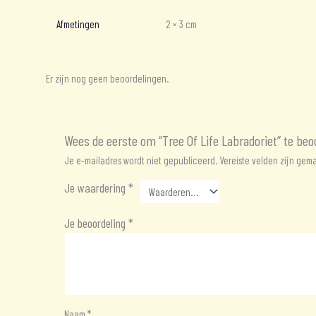
Afmetingen
2 × 3 cm
Er zijn nog geen beoordelingen.
Wees de eerste om “Tree Of Life Labradoriet” te beo
Je e-mailadres wordt niet gepubliceerd.
Vereiste velden zijn ge
Je waardering
*
Je beoordeling
*
Naam
*