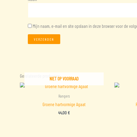
Mijn naam, e-mail en site opslaan in deze browser voor de volg
Gerelateerde producten
NIET OP VOORRAAD
Hangers
Groene hartvormige Agaat
44,00
€