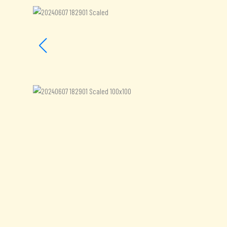
Aanvullende informatie
Beoordelingen (0)