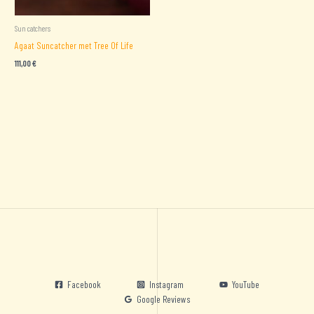
Sun catchers
Agaat Suncatcher met Tree Of Life
111,00
€
Facebook
Instagram
YouTube
Google Reviews