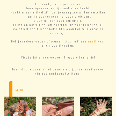
Hier vind je al mijn creaties!
Sommige creaties zijn snel uitverkocht.
Mocht er een artikel zijn dat je graag zou willen bestellen
maar helaas verkocht is, geen probleem.
Stuur mij dan even een email.
Ik kan op bestelling iets soortgelijks voor je maken, al
wordt het nooit exact hetzelfde, omdat al mijn creaties
uniek zijn.
Heb je andere vragen of wensen, stuur mij een
email
voor
alle mogelijkheden.
Wist je dat er nou ook een Treasure Corner is?
Daar vind je door mij uitgezochte bijzondere antieke en
vintage handgemakte items.
– READ MORE