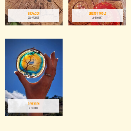
SIERADEN
ENERGY TOOLS
209-PRODUCT
26-PRODUCT
DIVERSEN
7-PRODUCT