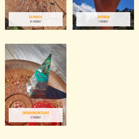
SCHMUCK
DIVERSEN
84 PRODUKT
1 PRODUKT
ENERGIEWERKZEUGE
8 PRODUKT