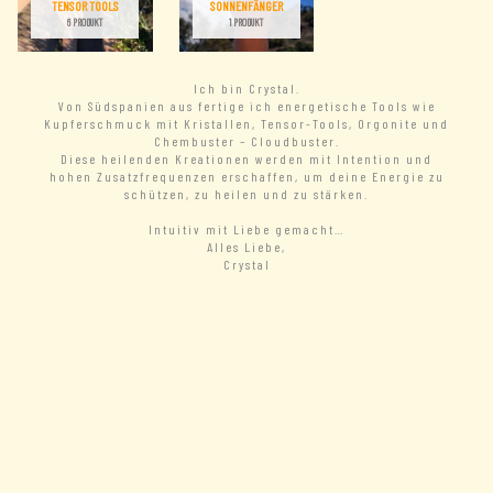
TENSOR TOOLS
SONNENFÄNGER
6 PRODUKT
1 PRODUKT
Ich bin Crystal.
Von Südspanien aus fertige ich energetische Tools wie
Kupferschmuck mit Kristallen, Tensor-Tools, Orgonite und
Chembuster – Cloudbuster.
Diese heilenden Kreationen werden mit Intention und
hohen Zusatzfrequenzen erschaffen, um deine Energie zu
schützen, zu heilen und zu stärken.
Intuitiv mit Liebe gemacht…
Alles Liebe,
Crystal
– READ MORE
New Arrivals
– VIEW ALL