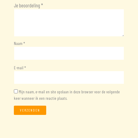
Je beoordeling
*
Naam
*
E-mail
*
Mijn naam, e-mail en site opslaan in deze browser voor de volgende
keer wanneer ik een reactie plaats.