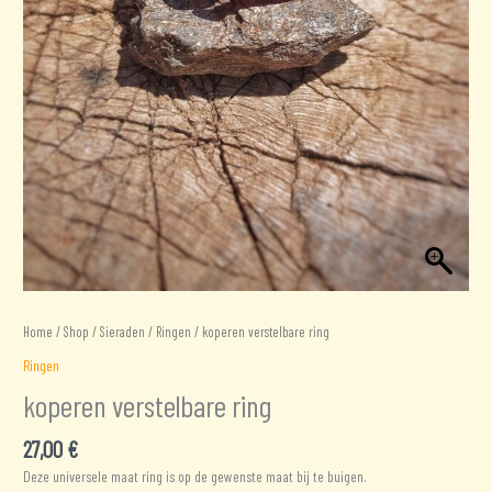
Home
/
Shop
/
Sieraden
/
Ringen
/ koperen verstelbare ring
Ringen
koperen verstelbare ring
27,00
€
Deze universele maat ring is op de gewenste maat bij te buigen.