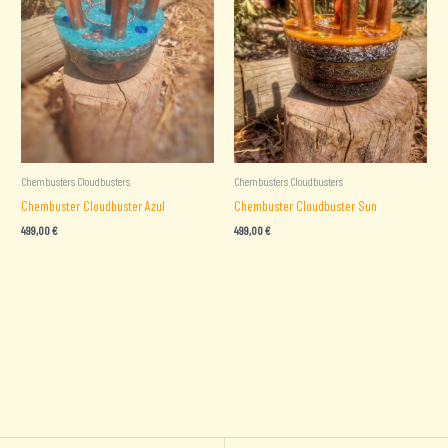
Chembusters Cloudbusters
Chembusters Cloudbusters
Chembuster Cloudbuster Azul
Chembuster Cloudbuster Sun
499,00
€
499,00
€