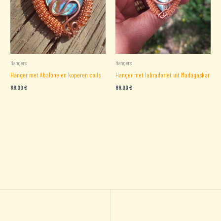
Hangers
Hangers
Hanger met Abalone en koperen coils
Hanger met labradoriet uit Madagaskar
88,00
€
88,00
€