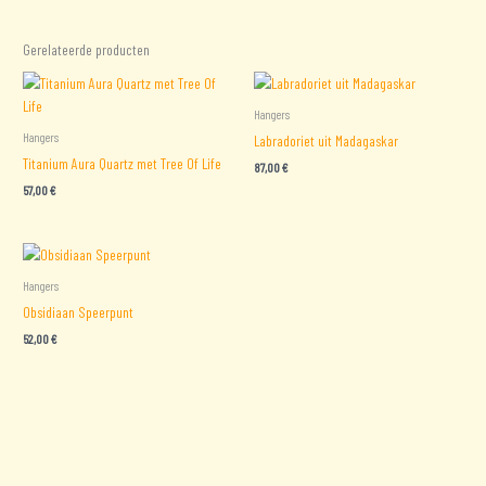
Gerelateerde producten
Hangers
Hangers
Labradoriet uit Madagaskar
Titanium Aura Quartz met Tree Of Life
87,00
€
57,00
€
Hangers
Obsidiaan Speerpunt
52,00
€