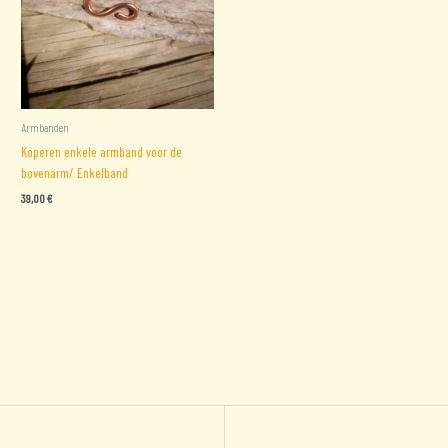
Armbanden
Koperen enkele armband voor de
bovenarm/ Enkelband
39,00
€