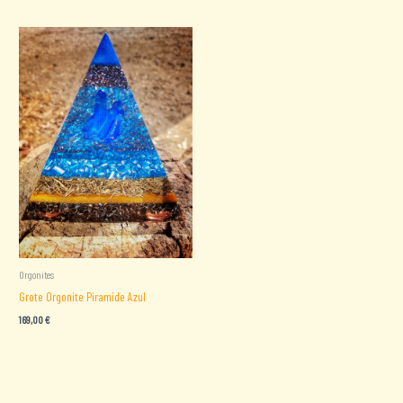
Orgonites
Grote Orgonite Piramide Azul
169,00
€