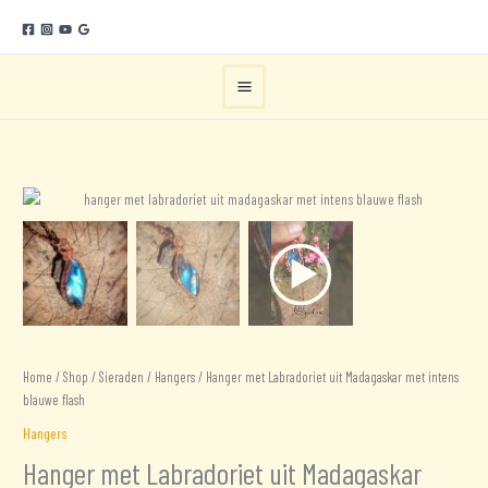
Ga
naar
de
inhoud
Home
/
Shop
/
Sieraden
/
Hangers
/ Hanger met Labradoriet uit Madagaskar met intens
blauwe flash
Hangers
Hanger met Labradoriet uit Madagaskar